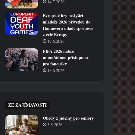
14.7.2026
Evropské hry neslyšící
mládeže 2026 přivedou do
Hannoveru mladé sportovce
z celé Evropy
19.6.2026
FIFA 2026 nabízí
mimořádnou přístupnost
pro fanoušky
18.6.2026
ZE ZAJÍMAVOSTI
Obědy z jídelny pro seniory
3.8.2026