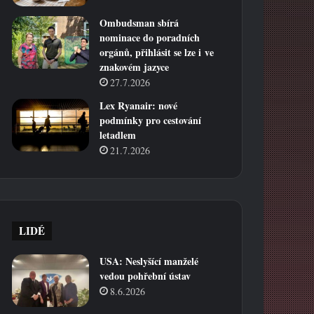
Ombudsman sbírá
nominace do poradních
orgánů, přihlásit se lze i ve
znakovém jazyce
27.7.2026
Lex Ryanair: nové
podmínky pro cestování
letadlem
21.7.2026
LIDÉ
USA: Neslyšící manželé
vedou pohřební ústav
8.6.2026