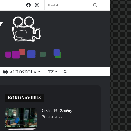
Facebook
Instagram
Hledat
Switch
AUTOŠKOLA
TZ
skin
KORONAVIRUS
Covid-19: Změny
14.4.2022