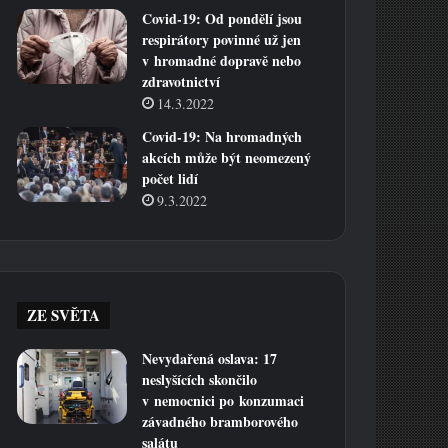
Covid-19: Od pondělí jsou
respirátory povinné už jen
v hromadné dopravě nebo
zdravotnictví
14.3.2022
Covid-19: Na hromadných
akcích může být neomezený
počet lidí
9.3.2022
ZE SVĚTA
Nevydařená oslava: 17
neslyšících skončilo
v nemocnici po konzumaci
závadného bramborového
salátu