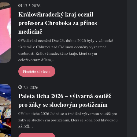
13.5.2026
Královéhradecký kraj ocenil
profesora Chroboka za přínos
medicíně
0Předávání ocenění Dne 23. dubna 2026 byly v zámecké
jízdárně v Chlumci nad Cidlinou oceněny významné
osobnosti Královéhradeckého kraje, které svým
celoživotním dílem,…
Přečtěte si více »
7.5.2026
Paleta ticha 2026 – výtvarná soutěž
pro žáky se sluchovým postižením
0Paleta ticha 2026 Jedná se o tradiční výtvarnou soutěž pro
žáky se sluchovým postižením, která se koná pod hlavičkou
SŠ, ZŠ…