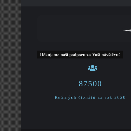
Děkujeme naši podporu za Vaši návštěvu!
87500
Reálných čtenářů za rok 2020