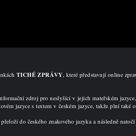
TICHÉ ZPRÁVY
ránkách
, které představují online zpra
informační zdroj pro neslyšící v jejich mateřském jazyc
ovém jazyce s textem v českém jazyce, takže plní také o
 přeloží do českého znakového jazyka a následně natočí