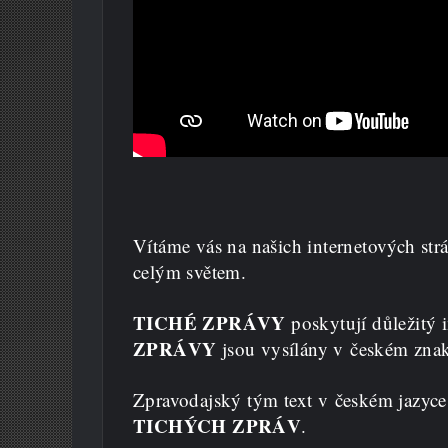
Vítáme vás na našich internetových st
celým světem.
TICHÉ ZPRÁVY
poskytují důležitý 
ZPRÁVY
jsou vysílány v českém znak
Zpravodajský tým text v českém jazyce
TICHÝCH ZPRÁV
.