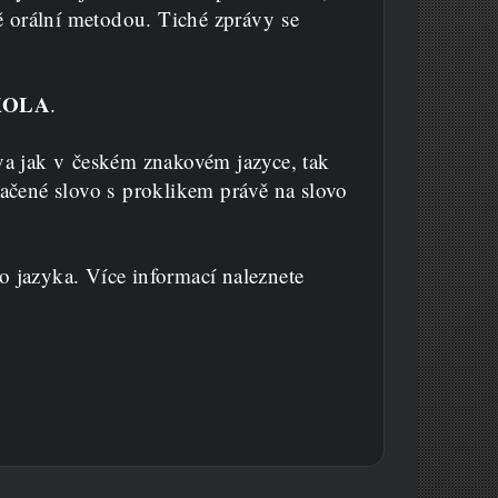
ně orální metodou. Tiché zprávy se
KOLA
.
ova jak v českém znakovém jazyce, tak
načené slovo s proklikem právě na slovo
o jazyka. Více informací naleznete