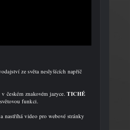
vodajství ze světa neslyšících napříč
TICHÉ
e, v českém znakovém jazyce.
světovou funkci.
 a nastříhá video pro webové stránky