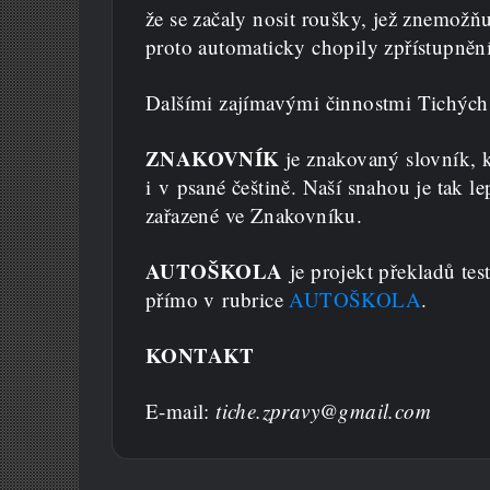
že se začaly nosit roušky, jež znemožňu
proto automaticky chopily zpřístupněn
Dalšími zajímavými činnostmi Tichých
ZNAKOVNÍK
je znakovaný slovník, k
i v psané češtině. Naší snahou je tak 
zařazené ve Znakovníku.
AUTOŠKOLA
je projekt překladů tes
přímo v rubrice
AUTOŠKOLA
.
KONTAKT
E-mail:
tiche.zpravy@gmail.com