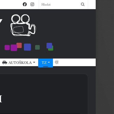
Facebook
Instagram
Hledat
Switch
AUTOŠKOLA
TZ
skin
H