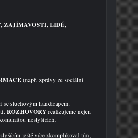
, ZAJÍMAVOSTI, LIDÉ,
ORMACE
(např. zprávy ze sociální
idmi se sluchovým handicapem.
ROZHOVORY
ti.
realizujeme nejen
 komunitou neslyšících.
slyšícím ještě více zkomplikoval tím,