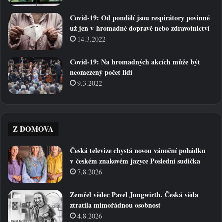
Covid-19: Od pondělí jsou respirátory povinné
už jen v hromadné dopravě nebo zdravotnictví
14.3.2022
Covid-19: Na hromadných akcích může být
neomezený počet lidí
9.3.2022
Z DOMOVA
Česká televize chystá novou vánoční pohádku
v českém znakovém jazyce Poslední sudička
7.8.2026
Zemřel vědec Pavel Jungwirth. Česká věda
ztratila mimořádnou osobnost
4.8.2026