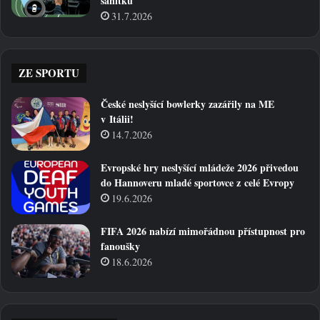
sanitku
31.7.2026
ZE SPORTU
České neslyšící bowlerky zazářily na ME
v Itálii!
14.7.2026
Evropské hry neslyšící mládeže 2026 přivedou
do Hannoveru mladé sportovce z celé Evropy
19.6.2026
FIFA 2026 nabízí mimořádnou přístupnost pro
fanoušky
18.6.2026