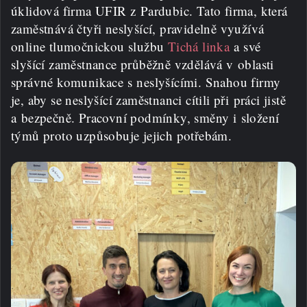
úklidová firma UFIR z Pardubic. Tato firma, která
zaměstnává čtyři neslyšící, pravidelně využívá
online tlumočnickou službu
Tichá linka
a své
slyšící zaměstnance průběžně vzdělává v oblasti
správné komunikace s neslyšícími. Snahou firmy
je, aby se neslyšící zaměstnanci cítili při práci jistě
a bezpečně. Pracovní podmínky, směny i složení
týmů proto uzpůsobuje jejich potřebám.