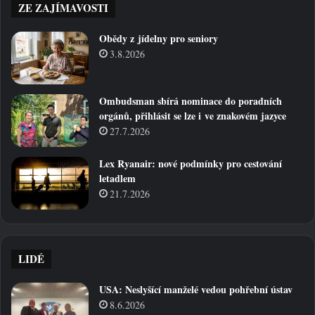
ZE ZAJÍMAVOSTI
Obědy z jídelny pro seniory
3.8.2026
Ombudsman sbírá nominace do poradních
orgánů, přihlásit se lze i ve znakovém jazyce
27.7.2026
Lex Ryanair: nové podmínky pro cestování
letadlem
21.7.2026
LIDÉ
USA: Neslyšící manželé vedou pohřební ústav
8.6.2026