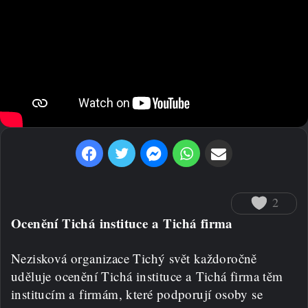
Facebook
Twitter
Messenger
WhatsApp
Sdílet prostřednictvím e-mailu
2
Ocenění Tichá instituce a Tichá firma
Nezisková organizace Tichý svět každoročně
uděluje ocenění Tichá instituce a Tichá firma těm
institucím a firmám, které podporují osoby se