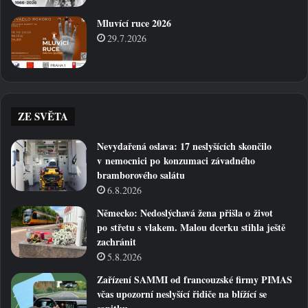
Mluvící ruce 2026
29.7.2026
ZE SVĚTA
Nevydařená oslava: 17 neslyšících skončilo
v nemocnici po konzumaci závadného
bramborového salátu
6.8.2026
Německo: Nedoslýchavá žena přišla o život
po střetu s vlakem. Malou dcerku stihla ještě
zachránit
5.8.2026
Zařízení SAMMI od francouzské firmy PIMAS
včas upozorní neslyšící řidiče na blížící se