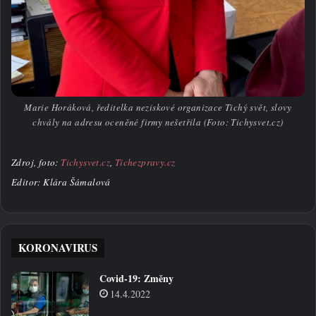
Marie Horáková, ředitelka neziskové organizace Tichý svět, slovy
chvály na adresu oceněné firmy nešetřila (Foto: Tichysvet.cz)
Zdroj, foto:
Tichysvet.cz
,
Tichezpravy.cz
Editor: Klára Šámalová
KORONAVIRUS
Covid-19: Změny
14.4.2022