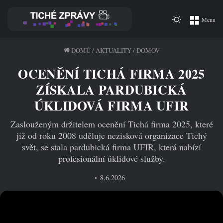
Switch
Menu
skin
DOMŮ
/
AKTUALITY
/
DOMOV
OCENĚNÍ TICHÁ FIRMA 2025
ZÍSKALA PARDUBICKÁ
ÚKLIDOVÁ FIRMA UFIR
Zaslouženým držitelem ocenění Tichá firma 2025, které
již od roku 2008 uděluje nezisková organizace Tichý
svět, se stala pardubická firma UFIR, která nabízí
profesionální úklidové služby.
8.6.2026