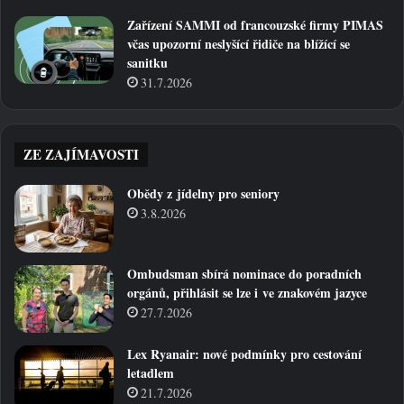
Zařízení SAMMI od francouzské firmy PIMAS
včas upozorní neslyšící řidiče na blížící se
sanitku
31.7.2026
ZE ZAJÍMAVOSTI
Obědy z jídelny pro seniory
3.8.2026
Ombudsman sbírá nominace do poradních
orgánů, přihlásit se lze i ve znakovém jazyce
27.7.2026
Lex Ryanair: nové podmínky pro cestování
letadlem
21.7.2026