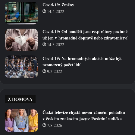
Covid-19: Změny
14.4.2022
Covid-19: Od pondělí jsou respirátory povinné
už jen v hromadné dopravě nebo zdravotnictví
14.3.2022
Covid-19: Na hromadných akcích může být
neomezený počet lidí
9.3.2022
Z DOMOVA
Česká televize chystá novou vánoční pohádku
v českém znakovém jazyce Poslední sudička
7.8.2026