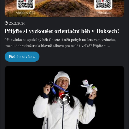
25.2.2026
Přijďte si vyzkoušet orientační běh v Doksech!
0Pozvánka na společný běh Chcete si užít pohyb na čerstvém vzduchu,
trochu dobrodružství a hlavně zábavu pro malé i velké? Přijďte si…
Přečtěte si více »