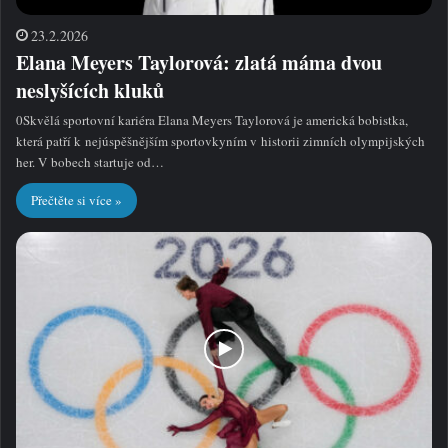
23.2.2026
Elana Meyers Taylorová: zlatá máma dvou
neslyšících kluků
0Skvělá sportovní kariéra Elana Meyers Taylorová je americká bobistka,
která patří k nejúspěšnějším sportovkyním v historii zimních olympijských
her. V bobech startuje od…
Přečtěte si více »