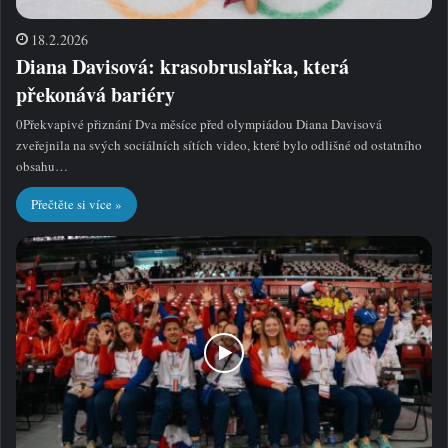
18.2.2026
Diana Davisová: krasobruslařka, která
překonává bariéry
0Překvapivé přiznání Dva měsíce před olympiádou Diana Davisová
zveřejnila na svých sociálních sítích video, které bylo odlišné od ostatního
obsahu…
Přečtěte si více »