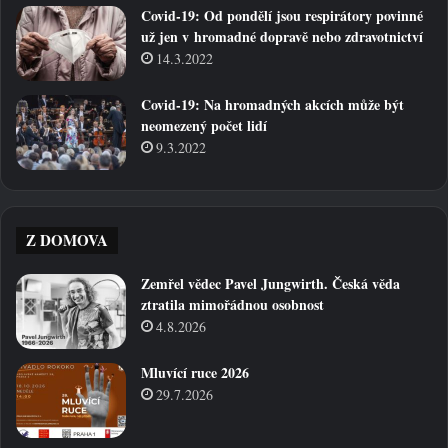
Covid-19: Od pondělí jsou respirátory povinné
už jen v hromadné dopravě nebo zdravotnictví
14.3.2022
Covid-19: Na hromadných akcích může být
neomezený počet lidí
9.3.2022
Z DOMOVA
Zemřel vědec Pavel Jungwirth. Česká věda
ztratila mimořádnou osobnost
4.8.2026
Mluvící ruce 2026
29.7.2026