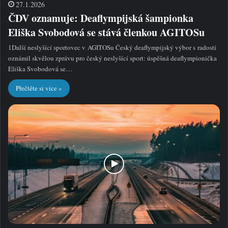
27.1.2026
ČDV oznamuje: Deaflympijská šampionka
Eliška Svobodová se stává členkou AGITOSu
1Další neslyšící sportovec v AGITOSu Český deaflympijský výbor s radostí
oznámil skvělou zprávu pro český neslyšící sport: úspěšná deaflympionička
Eliška Svobodová se…
Přečtěte si více »