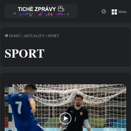
Switch
Menu
skin
DOMŮ
/
AKTUALITY
/
SPORT
SPORT