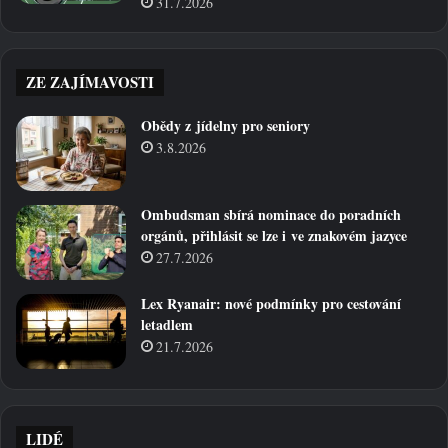
31.7.2026
ZE ZAJÍMAVOSTI
Obědy z jídelny pro seniory
3.8.2026
Ombudsman sbírá nominace do poradních
orgánů, přihlásit se lze i ve znakovém jazyce
27.7.2026
Lex Ryanair: nové podmínky pro cestování
letadlem
21.7.2026
LIDÉ