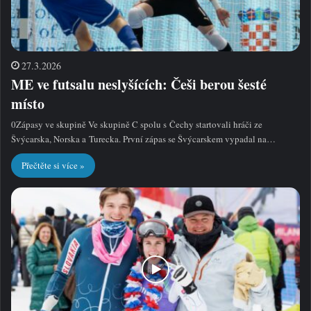
27.3.2026
ME ve futsalu neslyšících: Češi berou šesté
místo
0Zápasy ve skupině Ve skupině C spolu s Čechy startovali hráči ze
Švýcarska, Norska a Turecka. První zápas se Švýcarskem vypadal na…
Přečtěte si více »