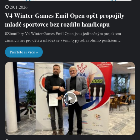
29.1.2026
V4 Winter Games Emil Open opět propojily
mladé sportovce bez rozdílu handicapu
0Zimní hry V4 Winter Games Emil Open jsou jedinečným projektem
zimních her pro děti a mládež se všemi typy zdravotního postižení…
Přečtěte si více »