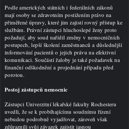
Podle amerických státních i federálních zákonů
mají osoby se zdravotním postižením právo na
přiměřené úpravy, které jim zajistí rovný přístup ke
službám. Právní zástupci hluchoslepé ženy proto
požadují, aby soud nařídil změny v nemocničních
postupech, lepší školení zaměstnanců a důslednější
informování pacientů o jejich právu na efektivní
komunikaci. Součástí žaloby je také požadavek na
finanční odškodnění a projednání případu před
porotou.
Postoj zástupců nemocnic
Zástupci Univerzitní lékařské fakulty Rochesteru
uvedli, že se k probíhajícímu soudnímu řízení
nebudou podrobně vyjadřovat, zároveň však
zdůraznili svůj závazek zajistit jasnou