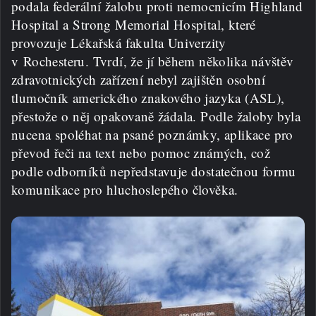
podala federální žalobu proti nemocnicím Highland
Hospital a Strong Memorial Hospital, které
provozuje Lékařská fakulta Univerzity
v Rochesteru. Tvrdí, že jí během několika návštěv
zdravotnických zařízení nebyl zajištěn osobní
tlumočník amerického znakového jazyka (ASL),
přestože o něj opakovaně žádala. Podle žaloby byla
nucena spoléhat na psané poznámky, aplikace pro
převod řeči na text nebo pomoc známých, což
podle odborníků nepředstavuje dostatečnou formu
komunikace pro hluchoslepého člověka.