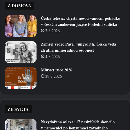
Z DOMOVA
Česká televize chystá novou vánoční pohádku
v českém znakovém jazyce Poslední sudička
7.8.2026
Zemřel vědec Pavel Jungwirth. Česká věda
ztratila mimořádnou osobnost
4.8.2026
Mluvící ruce 2026
29.7.2026
ZE SVĚTA
Nevydařená oslava: 17 neslyšících skončilo
v nemocnici po konzumaci závadného