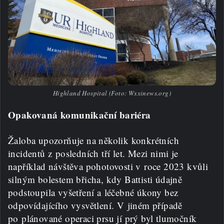
Highland Hospital (Foto: Wxxinews.org)
Opakovaná komunikační bariéra
Žaloba upozorňuje na několik konkrétních
incidentů z posledních tří let. Mezi nimi je
například návštěva pohotovosti v roce 2023 kvůli
silným bolestem břicha, kdy Battisti údajně
podstoupila vyšetření a léčebné úkony bez
odpovídajícího vysvětlení. V jiném případě
po plánované operaci prsu jí prý byl tlumočník