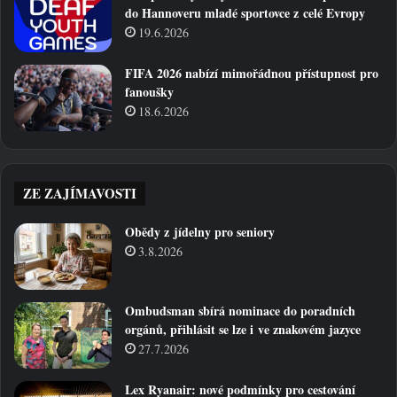
do Hannoveru mladé sportovce z celé Evropy
19.6.2026
FIFA 2026 nabízí mimořádnou přístupnost pro
fanoušky
18.6.2026
ZE ZAJÍMAVOSTI
Obědy z jídelny pro seniory
3.8.2026
Ombudsman sbírá nominace do poradních
orgánů, přihlásit se lze i ve znakovém jazyce
27.7.2026
Lex Ryanair: nové podmínky pro cestování