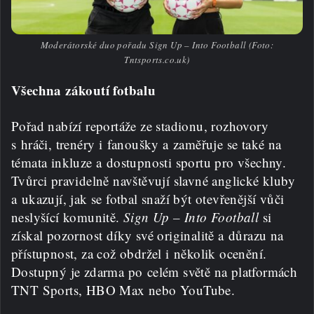
Moderátorské duo pořadu Sign Up – Into Football (Foto:
Tntsports.co.uk)
Všechna zákoutí fotbalu
Pořad nabízí reportáže ze stadionu, rozhovory
s hráči, trenéry i fanoušky a zaměřuje se také na
témata inkluze a dostupnosti sportu pro všechny.
Tvůrci pravidelně navštěvují slavné anglické kluby
a ukazují, jak se fotbal snaží být otevřenější vůči
neslyšící komunitě.
Sign Up – Into Football
si
získal pozornost díky své originalitě a důrazu na
přístupnost, za což obdržel i několik ocenění.
Dostupný je zdarma po celém světě na platformách
TNT Sports, HBO Max nebo YouTube.