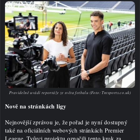
Pravidelně uvádí reportáže ze světa fotbalu (Foto: Tntsports.co.uk)
Nově na stránkách ligy
Nejnovější zprávou je, že pořad je nyní dostupný
také na oficiálních webových stránkách Premier
League. Tvůrci projektu označili tento krok za