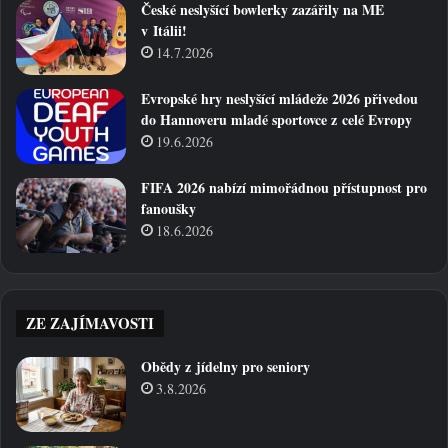
České neslyšící bowlerky zazářily na ME
v Itálii!
14.7.2026
Evropské hry neslyšící mládeže 2026 přivedou
do Hannoveru mladé sportovce z celé Evropy
19.6.2026
FIFA 2026 nabízí mimořádnou přístupnost pro
fanoušky
18.6.2026
ZE ZAJÍMAVOSTI
Obědy z jídelny pro seniory
3.8.2026