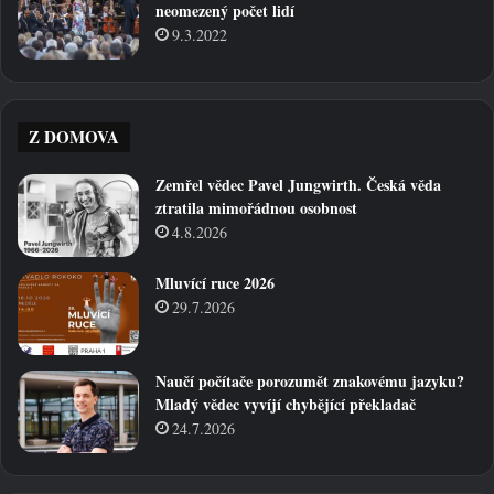
neomezený počet lidí
9.3.2022
Z DOMOVA
Zemřel vědec Pavel Jungwirth. Česká věda
ztratila mimořádnou osobnost
4.8.2026
Mluvící ruce 2026
29.7.2026
Naučí počítače porozumět znakovému jazyku?
Mladý vědec vyvíjí chybějící překladač
24.7.2026