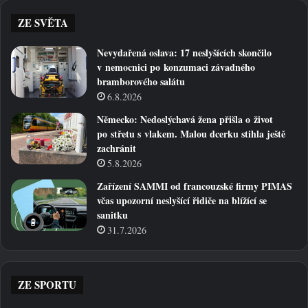
ZE SVĚTA
Nevydařená oslava: 17 neslyšících skončilo
v nemocnici po konzumaci závadného
bramborového salátu
6.8.2026
Německo: Nedoslýchavá žena přišla o život
po střetu s vlakem. Malou dcerku stihla ještě
zachránit
5.8.2026
Zařízení SAMMI od francouzské firmy PIMAS
včas upozorní neslyšící řidiče na blížící se
sanitku
31.7.2026
ZE SPORTU