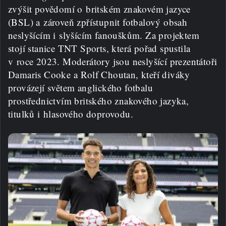
zvýšit povědomí o britském znakovém jazyce
(BSL) a zároveň zpřístupnit fotbalový obsah
neslyšícím i slyšícím fanouškům. Za projektem
stojí stanice TNT Sports, která pořad spustila
v roce 2023. Moderátory jsou neslyšící prezentátoři
Damaris Cooke a Rolf Choutan, kteří diváky
provázejí světem anglického fotbalu
prostřednictvím britského znakového jazyka,
titulků i hlasového doprovodu.