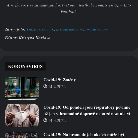
A rozhovory se zajímavými hosty (Foto: Youtbube.com, Sign Up – Into
Football)
Zdroj, foto:
Tntsports.co.uk
,
Instagram.com
,
Youtube.com
Editor: Kristýna Havlová
KORONAVIRUS
Covid-19: Změny
14.4.2022
Covid-19: Od pondělí jsou respirátory povinné
už jen v hromadné dopravě nebo zdravotnictví
14.3.2022
Covid-19: Na hromadných akcích může být