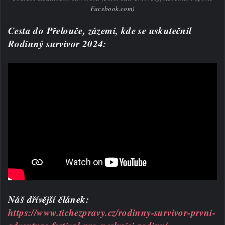
Facebook.com)
Cesta do Přelouče, zázemí, kde se uskutečnil
Rodinný survivor 2024:
Náš dřívější článek:
https://www.tichezpravy.cz/rodinny-survivor-prvni-