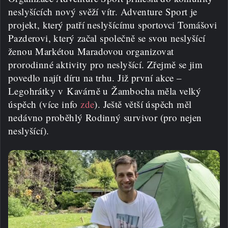
neslyšících nový svěží vítr. Adventure Sport je
projekt, který patří neslyšícímu sportovci Tomášovi
Pazderovi, který začal společně se svou neslyšící
ženou Markétou Maradovou organizovat
prorodinné aktivity pro neslyšící. Zřejmě se jim
povedlo najít díru na trhu. Již první akce –
Legohrátky v Kavárně u Žambocha měla velký
úspěch (více info
zde
). Ještě větší úspěch měl
nedávno proběhlý Rodinný survivor (pro nejen
neslyšící).