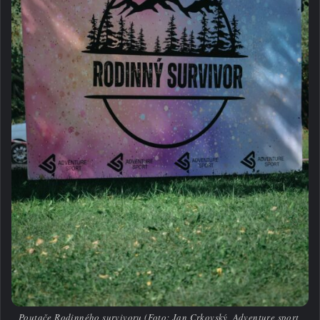
Poutače Rodinného survivoru (Foto: Jan Crkovský, Adventure sport,