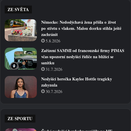
ZE SVĚTA
Německo: Nedoslýchavá žena přišla o život
po střetu s vlakem. Malou dcerku stihla ještě
zachránit
5.8.2026
Zařízení SAMMI od francouzské firmy PIMAS
včas upozorní neslyšící řidiče na blížící se
sanitku
31.7.2026
Neslyšící herečka Kaylee Hottle tragicky
zahynula
30.7.2026
ZE SPORTU