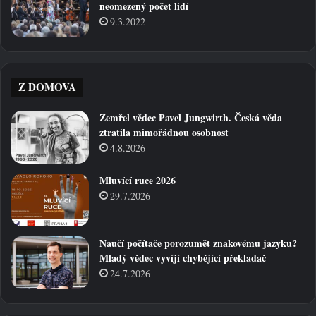
neomezený počet lidí
9.3.2022
Z DOMOVA
Zemřel vědec Pavel Jungwirth. Česká věda
ztratila mimořádnou osobnost
4.8.2026
Mluvící ruce 2026
29.7.2026
Naučí počítače porozumět znakovému jazyku?
Mladý vědec vyvíjí chybějící překladač
24.7.2026