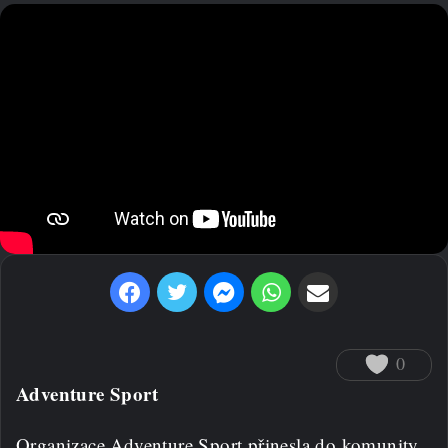
Facebook
Twitter
Messenger
WhatsApp
Sdílet prostřednictvím e-mailu
0
Adventure Sport
Organizace Adventure Sport přinesla do komunity