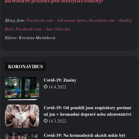
adventure-festival-pro-neslysici-rodiny/
Zdroj, foto:
Facebook.com – Adventure Sport
,
Facebook.com – Ondřej
Kači
,
Facebook.com – Jan Crkovský
Editor: Kristýna Mariáková
KORONAVIRUS
Covid-19: Změny
14.4.2022
Covid-19: Od pondělí jsou respirátory povinné
už jen v hromadné dopravě nebo zdravotnictví
14.3.2022
Covid-19: Na hromadných akcích může být