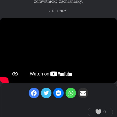
zdravotnické záchranářky.
16.7.2025
Facebook
Twitter
Messenger
WhatsApp
Sdílet prostřednictvím e-mailu
0