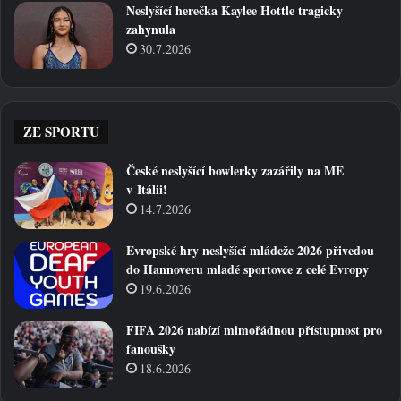
Neslyšící herečka Kaylee Hottle tragicky
zahynula
30.7.2026
ZE SPORTU
České neslyšící bowlerky zazářily na ME
v Itálii!
14.7.2026
Evropské hry neslyšící mládeže 2026 přivedou
do Hannoveru mladé sportovce z celé Evropy
19.6.2026
FIFA 2026 nabízí mimořádnou přístupnost pro
fanoušky
18.6.2026