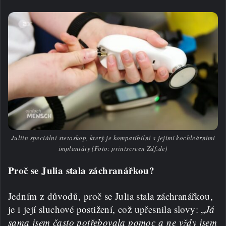
Juliin speciální stetoskop, který je kompatibilní s jejími kochleárními
implantáty (Foto: printscreen Zdf.de)
Proč se Julia stala záchranářkou?
Jedním z důvodů, proč se Julia stala záchranářkou,
je i její sluchové postižení, což upřesnila slovy: „
Já
sama jsem často potřebovala pomoc a ne vždy jsem