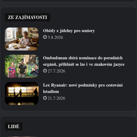
ZE ZAJÍMAVOSTI
Obědy z jídelny pro seniory
3.8.2026
Ombudsman sbírá nominace do poradních
orgánů, přihlásit se lze i ve znakovém jazyce
27.7.2026
Lex Ryanair: nové podmínky pro cestování
letadlem
21.7.2026
LIDÉ