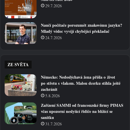
29.7.2026
Naučí počítače porozumět znakovému jazyku?
Mladý vědec vyvíjí chybějící překladač
24.7.2026
ZE SVĚTA
Německo: Nedoslýchavá žena přišla o život
po střetu s vlakem. Malou dcerku stihla ještě
zachránit
5.8.2026
Zařízení SAMMI od francouzské firmy PIMAS
včas upozorní neslyšící řidiče na blížící se
sanitku
31.7.2026