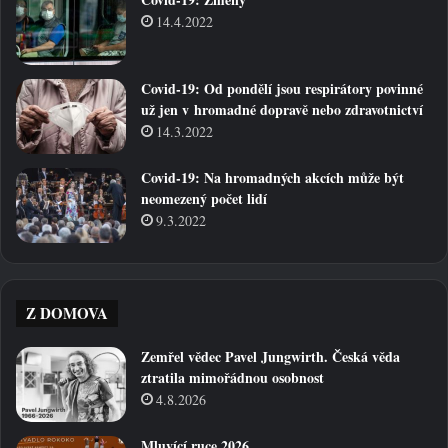
14.4.2022
Covid-19: Od pondělí jsou respirátory povinné
už jen v hromadné dopravě nebo zdravotnictví
14.3.2022
Covid-19: Na hromadných akcích může být
neomezený počet lidí
9.3.2022
Z DOMOVA
Zemřel vědec Pavel Jungwirth. Česká věda
ztratila mimořádnou osobnost
4.8.2026
Mluvící ruce 2026