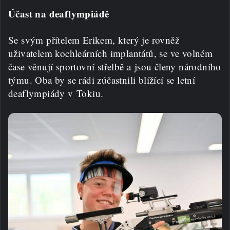
Účast na deaflympiádě
Se svým přítelem Erikem, který je rovněž
uživatelem kochleárních implantátů, se ve volném
čase věnují sportovní střelbě a jsou členy národního
týmu. Oba by se rádi zúčastnili blížící se letní
deaflympiády v Tokiu.