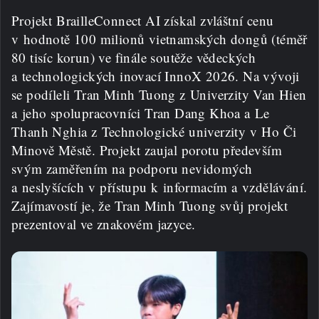
Projekt BrailleConnect AI získal zvláštní cenu
v hodnotě 100 milionů vietnamských dongů (téměř
80 tisíc korun) ve finále soutěže vědeckých
a technologických inovací InnoX 2026. Na vývoji
se podíleli Tran Minh Tuong z Univerzity Van Hien
a jeho spolupracovníci Tran Dang Khoa a Le
Thanh Nghia z Technologické univerzity v Ho Či
Minově Městě. Projekt zaujal porotu především
svým zaměřením na podporu nevidomých
a neslyšících v přístupu k informacím a vzdělávání.
Zajímavostí je, že Tran Minh Tuong svůj projekt
prezentoval ve znakovém jazyce.