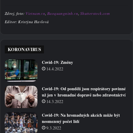
Zdroj, foto:
Vietnam.vn
,
Baoquangninh.vn
,
Shutterstock.com
Editor: Kristýna Havlová
KORONAVIRUS
Covid-19: Změny
14.4.2022
Covid-19: Od pondělí jsou respirátory povinné
už jen v hromadné dopravě nebo zdravotnictví
14.3.2022
Covid-19: Na hromadných akcích může být
neomezený počet lidí
9.3.2022