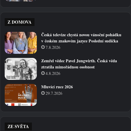
Z DOMOVA
Česká televize chystá novou vánoční pohádku
v českém znakovém jazyce Poslední sudička
7.8.2026
Zemřel vědec Pavel Jungwirth. Česká věda
ztratila mimořádnou osobnost
4.8.2026
Mluvící ruce 2026
29.7.2026
ZE SVĚTA