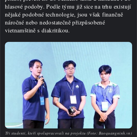
hlasové podoby. Podle týmu již sice na trhu existují
nějaké podobné technologie, jsou však finančně
náročné nebo nedostatečně přizpůsobené
vietnamštině s diakritikou.
Tři studenti, kteří spolupracovali na projektu (Foto: Baoquangninh.vn)