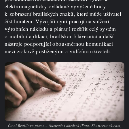
elektromagneticky ovládané vyvýšené body
k zobrazení braillských znaků, které může uživatel
číst hmatem. Vývojáři nyní pracují na snížení
výrobních nákladů a plánují rozšířit celý systém
o mobilní aplikaci, braillskou klávesnici a další
nástroje podporující obousměrnou komunikaci
mezi zrakově postiženými a vidícími uživateli.
Čtení Braillova písma – ilustrační obrázek (Foto: Shutterstock.com)