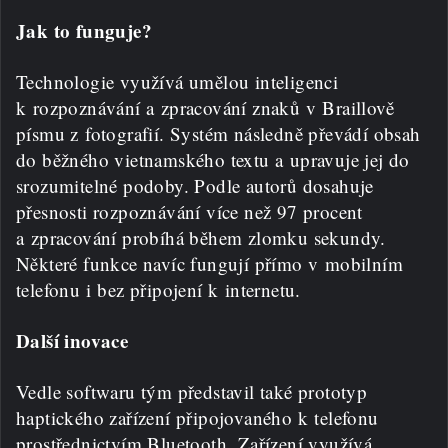
Jak to funguje?
Technologie využívá umělou inteligenci
k rozpoznávání a zpracování znaků v Braillově
písmu z fotografií. Systém následně převádí obsah
do běžného vietnamského textu a upravuje jej do
srozumitelné podoby. Podle autorů dosahuje
přesnosti rozpoznávání více než 97 procent
a zpracování probíhá během zlomku sekundy.
Některé funkce navíc fungují přímo v mobilním
telefonu i bez připojení k internetu.
Další inovace
Vedle softwaru tým představil také prototyp
haptického zařízení připojovaného k telefonu
prostřednictvím Bluetooth. Zařízení využívá