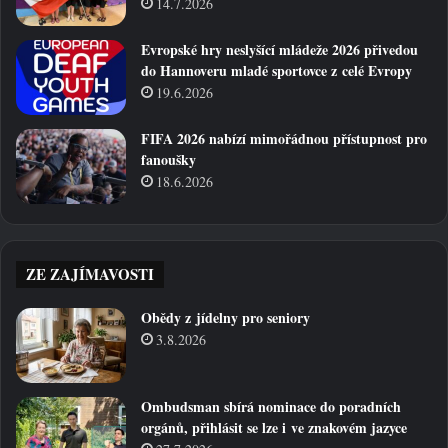
14.7.2026
Evropské hry neslyšící mládeže 2026 přivedou
do Hannoveru mladé sportovce z celé Evropy
19.6.2026
FIFA 2026 nabízí mimořádnou přístupnost pro
fanoušky
18.6.2026
ZE ZAJÍMAVOSTI
Obědy z jídelny pro seniory
3.8.2026
Ombudsman sbírá nominace do poradních
orgánů, přihlásit se lze i ve znakovém jazyce