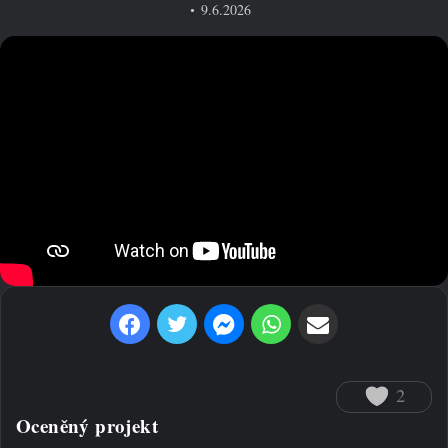
9.6.2026
Facebook
Twitter
Messenger
WhatsApp
Sdílet prostřednictvím e-mailu
2
Oceněný projekt