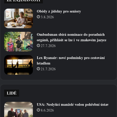
Obědy z jídelny pro seniory
3.8.2026
Ombudsman sbírá nominace do poradních
orgánů, přihlásit se lze i ve znakovém jazyce
27.7.2026
Lex Ryanair: nové podmínky pro cestování
letadlem
21.7.2026
LIDÉ
USA: Neslyšící manželé vedou pohřební ústav
8.6.2026