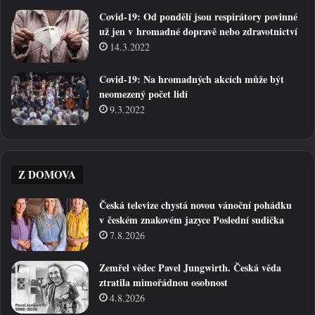
Covid-19: Od pondělí jsou respirátory povinné
už jen v hromadné dopravě nebo zdravotnictví
14.3.2022
Covid-19: Na hromadných akcích může být
neomezený počet lidí
9.3.2022
Z DOMOVA
Česká televize chystá novou vánoční pohádku
v českém znakovém jazyce Poslední sudička
7.8.2026
Zemřel vědec Pavel Jungwirth. Česká věda
ztratila mimořádnou osobnost
4.8.2026