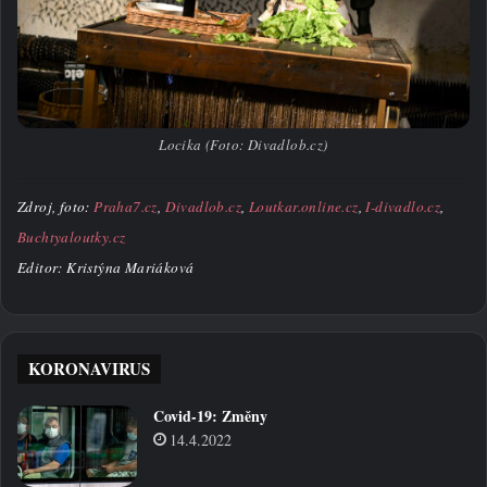
Locika (Foto: Divadlob.cz)
Zdroj, foto:
Praha7.cz
,
Divadlob.cz
,
Loutkar.online.cz
,
I-divadlo.cz
,
Buchtyaloutky.cz
Editor: Kristýna Mariáková
KORONAVIRUS
Covid-19: Změny
14.4.2022