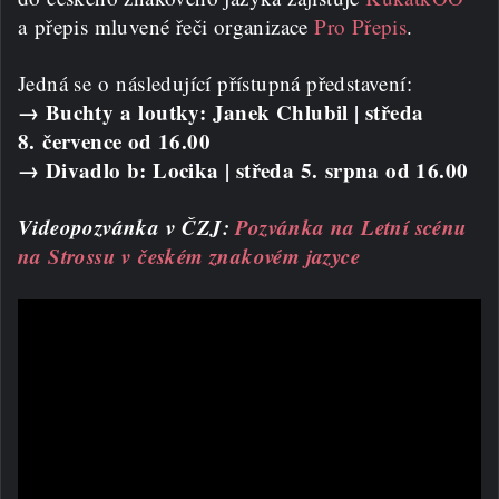
a přepis mluvené řeči organizace
Pro Přepis
.
Jedná se o následující přístupná představení:
→ Buchty a loutky: Janek Chlubil | středa
8. července od 16.00
→ Divadlo b: Locika | středa 5. srpna od 16.00
Videopozvánka v ČZJ:
Pozvánka na Letní scénu
na Strossu v českém znakovém jazyce