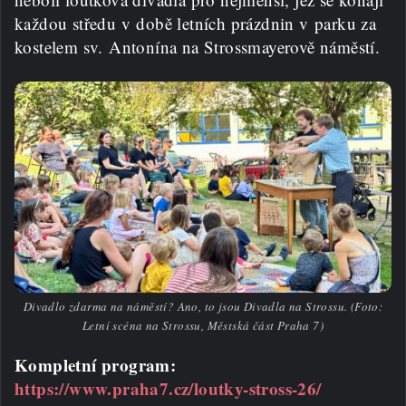
každou středu v době letních prázdnin v parku za
kostelem sv. Antonína na Strossmayerově náměstí.
Divadlo zdarma na náměstí? Ano, to jsou Divadla na Strossu. (Foto:
Letní scéna na Strossu, Městská část Praha 7)
Kompletní program:
https://www.praha7.cz/loutky-stross-26/