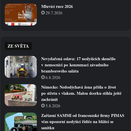
Mluvící ruce 2026
29.7.2026
ZE SVĚTA
Nevydařená oslava: 17 neslyšících skončilo
v nemocnici po konzumaci závadného
bramborového salátu
6.8.2026
Německo: Nedoslýchavá žena přišla o život
po střetu s vlakem. Malou dcerku stihla ještě
zachránit
5.8.2026
Zařízení SAMMI od francouzské firmy PIMAS
včas upozorní neslyšící řidiče na blížící se
sanitku