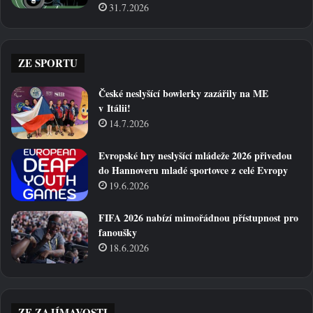
31.7.2026
ZE SPORTU
České neslyšící bowlerky zazářily na ME
v Itálii!
14.7.2026
Evropské hry neslyšící mládeže 2026 přivedou
do Hannoveru mladé sportovce z celé Evropy
19.6.2026
FIFA 2026 nabízí mimořádnou přístupnost pro
fanoušky
18.6.2026
ZE ZAJÍMAVOSTI