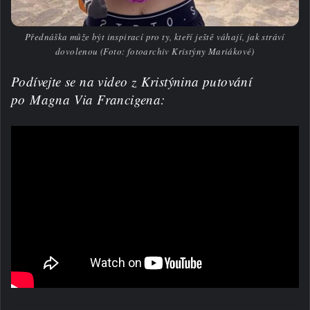
Přednáška může být inspirací pro ty, kteří ještě váhají, jak stráví
dovolenou (Foto: fotoarchiv Kristýny Mariákové)
Podívejte se na video z Kristýnina putování
po Magna Via Francigena: