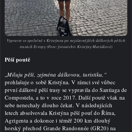
Vypravte se společně s Kristýnou po nejslavnějších dálkových pěších
trasách Evropy (Foto: fotoarchiv Kristýny Mariákové)
Pěší poutě
„
Miluju pěší, zejména dálkovou, turistiku,“
prohlašuje o sobě Kristýna. V rámci své vůbec
první dálkové pěší trasy se vypravila do Santiaga de
Compostela, a to v roce 2017. Další poutě však na
sebe nenechaly dlouho čekat. V následujících
letech absolvovala Kristýna pěší pouť do Říma,
Agrigenta a dokonce i téměř 200 km dlouhý
horský přechod Grande Randonnée (GR20) na