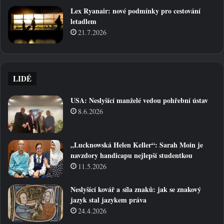
Lex Ryanair: nové podmínky pro cestování
letadlem
21.7.2026
LIDÉ
USA: Neslyšící manželé vedou pohřební ústav
8.6.2026
„Lucknowská Helen Keller“: Sarah Moin je
navzdory handicapu nejlepší studentkou
11.5.2026
Neslyšící kovář a síla znaků: jak se znakový
jazyk stal jazykem práva
24.4.2026