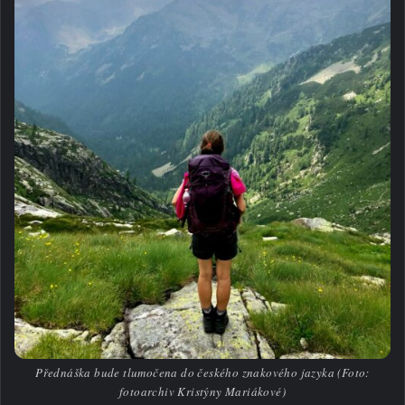
Přednáška bude tlumočena do českého znakového jazyka (Foto:
fotoarchiv Kristýny Mariákové)