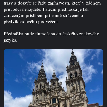
trasy a dozvíte se řadu zajímavostí, které v žádném
průvodci nenajdete. Páteční přednáška je tak
zaručeným příslibem příjemně stráveného
předvíkendového podvečera.
Přednáška bude tlumočena do českého znakového
jazyka.