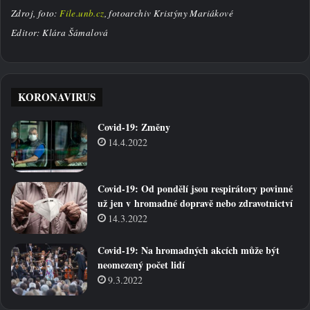
Zdroj, foto:
File.unb.cz
, fotoarchiv Kristýny Mariákové
Editor: Klára Šámalová
KORONAVIRUS
Covid-19: Změny
14.4.2022
Covid-19: Od pondělí jsou respirátory povinné
už jen v hromadné dopravě nebo zdravotnictví
14.3.2022
Covid-19: Na hromadných akcích může být
neomezený počet lidí
9.3.2022