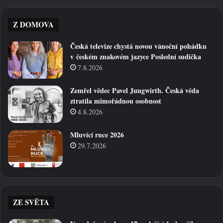
Z DOMOVA
Česká televize chystá novou vánoční pohádku
v českém znakovém jazyce Poslední sudička
7.8.2026
Zemřel vědec Pavel Jungwirth. Česká věda
ztratila mimořádnou osobnost
4.8.2026
Mluvící ruce 2026
29.7.2026
ZE SVĚTA