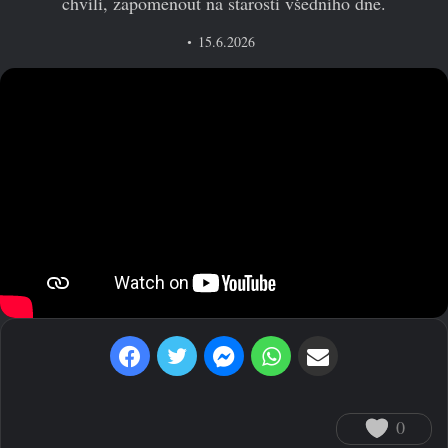
chvíli, zapomenout na starosti všedního dne.
15.6.2026
Facebook
Twitter
Messenger
WhatsApp
Sdílet prostřednictvím e-mailu
0