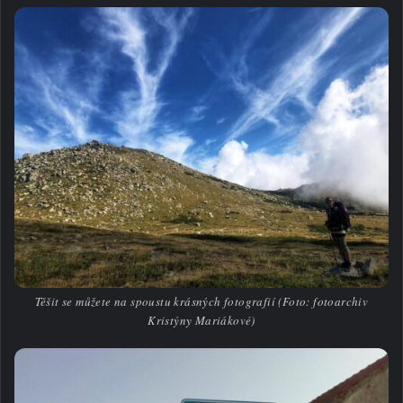
Těšit se můžete na spoustu krásných fotografií (Foto: fotoarchiv
Kristýny Mariákové)