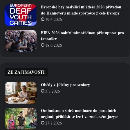
Evropské hry neslyšící mládeže 2026 přivedou
do Hannoveru mladé sportovce z celé Evropy
19.6.2026
FIFA 2026 nabízí mimořádnou přístupnost pro
fanoušky
18.6.2026
ZE ZAJÍMAVOSTI
Obědy z jídelny pro seniory
3.8.2026
Ombudsman sbírá nominace do poradních
orgánů, přihlásit se lze i ve znakovém jazyce
27.7.2026