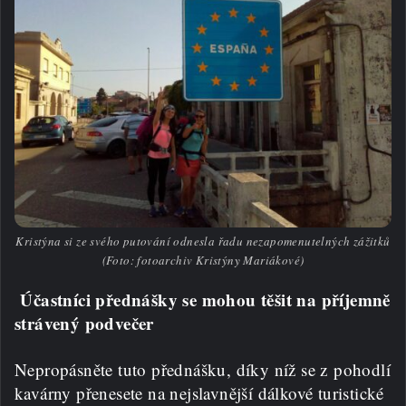
Kristýna si ze svého putování odnesla řadu nezapomenutelných zážitků
(Foto: fotoarchiv Kristýny Mariákové)
Účastníci přednášky se mohou těšit na příjemně
strávený podvečer
Nepropásněte tuto přednášku, díky níž se z pohodlí
kavárny přenesete na nejslavnější dálkové turistické