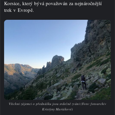
Korsice, který bývá považován za nejnáročnější
trek v Evropě.
Všichni zájemci o přednášku jsou srdečně zváni (Foto: fotoarchiv
Kristýny Mariákové)