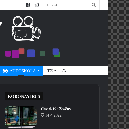
Facebook
Instagram
Hledat
Switch
AUTOŠKOLA
TZ
skin
KORONAVIRUS
Covid-19: Změny
14.4.2022