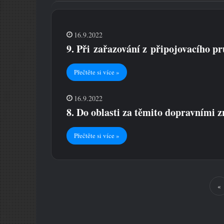
16.9.2022
9. Při zařazování z připojovacího 
Přečtěte si více »
16.9.2022
8. Do oblasti za těmito dopravními 
Přečtěte si více »
«