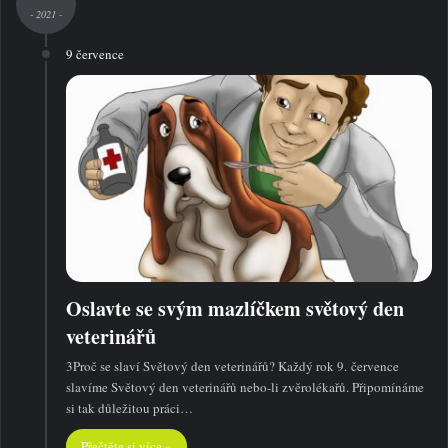
- 2021 -
9 července
Oslavte se svým mazlíčkem světový den
veterinářů
3Proč se slaví Světový den veterinářů? Každý rok 9. července
slavíme Světový den veterinářů nebo-li zvěrolékařů. Připomínáme
si tak důležitou práci…
Přečtěte si více »