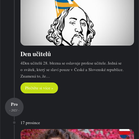
Den učitelů
4Den učitelů 28. března se oslavuje profese učitele. Jedná se
o svátek, který se slaví pouze v České a Slovenské republice.
Znamená to, že…
Přečtěte si více »
Pro
- 2021 -
17 prosince