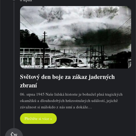
Světový den boje za zákaz jaderných
zbraní
06. srpna 1945 Naše lidská historie je bohužel plná tragických
okamžiků a dlouhodobých hrůzostrašných událostí, jejichž
závažnost si málokdo z nás umí a dokáže…
Přečtěte si více »
Čvc