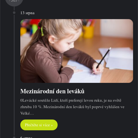
- 2021 -
13 srpna
Mezinárodní den leváků
0Levácké soutěže Lidí, kteří preferují levou ruku, je na světě
zhruba 10 %. Mezinárodní den leváků byl poprvé vyhlášen ve
Velké…
Přečtěte si více »
6 srpna