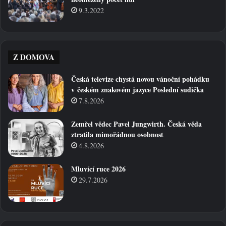
9.3.2022
Z DOMOVA
Česká televize chystá novou vánoční pohádku
v českém znakovém jazyce Poslední sudička
7.8.2026
Zemřel vědec Pavel Jungwirth. Česká věda
ztratila mimořádnou osobnost
4.8.2026
Mluvící ruce 2026
29.7.2026