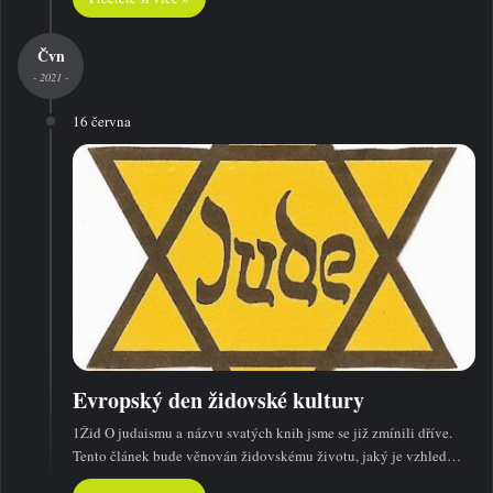
Čvn
- 2021 -
16 června
Evropský den židovské kultury
1Žid O judaismu a názvu svatých knih jsme se již zmínili dříve.
Tento článek bude věnován židovskému životu, jaký je vzhled…