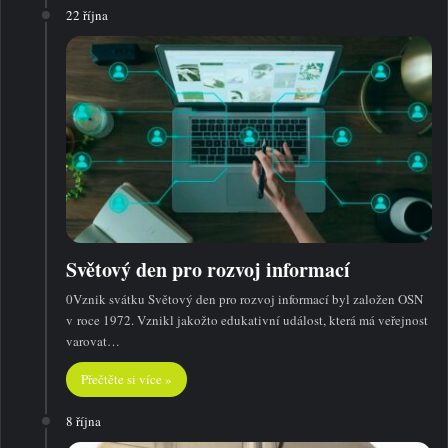
22 října
Světový den pro rozvoj informací
0Vznik svátku Světový den pro rozvoj informací byl založen OSN
v roce 1972. Vznikl jakožto edukativní událost, která má veřejnost
varovat…
Přečtěte si více »
8 října