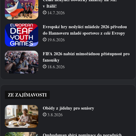
v Itálii!
14.7.2026
Evropské hry neslyšící mládeže 2026 přivedou
do Hannoveru mladé sportovce z celé Evropy
19.6.2026
FIFA 2026 nabízí mimořádnou přístupnost pro
fanoušky
18.6.2026
ZE ZAJÍMAVOSTI
Obědy z jídelny pro seniory
3.8.2026
Ombudsman sbírá nominace do poradních