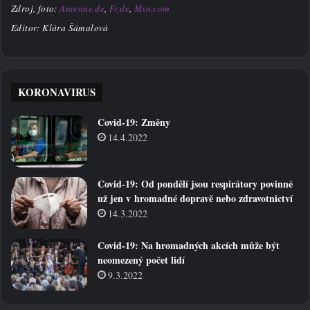
Zdroj, foto:
Antenne.de
,
Fr.de
,
Msn.com
Editor: Klára Šámalová
KORONAVIRUS
Covid-19: Změny
14.4.2022
Covid-19: Od pondělí jsou respirátory povinné
už jen v hromadné dopravě nebo zdravotnictví
14.3.2022
Covid-19: Na hromadných akcích může být
neomezený počet lidí
9.3.2022