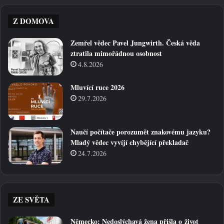
Z DOMOVA
Zemřel vědec Pavel Jungwirth. Česká věda
ztratila mimořádnou osobnost
4.8.2026
Mluvící ruce 2026
29.7.2026
Naučí počítače porozumět znakovému jazyku?
Mladý vědec vyvíjí chybějící překladač
24.7.2026
ZE SVĚTA
Německo: Nedoslýchavá žena přišla o život