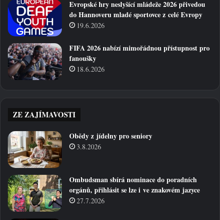
Evropské hry neslyšící mládeže 2026 přivedou
do Hannoveru mladé sportovce z celé Evropy
19.6.2026
FIFA 2026 nabízí mimořádnou přístupnost pro
fanoušky
18.6.2026
ZE ZAJÍMAVOSTI
Obědy z jídelny pro seniory
3.8.2026
Ombudsman sbírá nominace do poradních
orgánů, přihlásit se lze i ve znakovém jazyce
27.7.2026