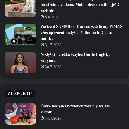
po střetu s vlakem. Malou dcerku stihla ještě
zachránit
5.8.2026
Zařízení SAMMI od francouzské firmy PIMAS
včas upozorní neslyšící řidiče na blížící se
sanitku
31.7.2026
Neslyšící herečka Kaylee Hottle tragicky
zahynula
30.7.2026
ZE SPORTU
České neslyšící bowlerky zazářily na ME
v Itálii!
14.7.2026