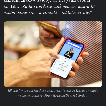
kontakt: „
Žádná aplikace však nemůže nahradit
osobní konverzaci a kontakt v reálném životě.
“
Základní znaky z německého znakového jazyka se Klibanov naučil
s pomocí aplikace (Foto: Msn.com/Daniel Löb/dpa)