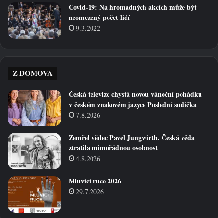
Covid-19: Na hromadných akcích může být
neomezený počet lidí
9.3.2022
Z DOMOVA
Česká televize chystá novou vánoční pohádku
v českém znakovém jazyce Poslední sudička
7.8.2026
Zemřel vědec Pavel Jungwirth. Česká věda
ztratila mimořádnou osobnost
4.8.2026
Mluvící ruce 2026
29.7.2026