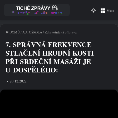
Switch
Menu
skin
DOMŮ
/
AUTOŠKOLA
/
Zdravotnická příprava
7. SPRÁVNÁ FREKVENCE
STLAČENÍ HRUDNÍ KOSTI
PŘI SRDEČNÍ MASÁŽI JE
U DOSPĚLÉHO:
20.12.2022