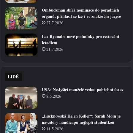
Ombudsman sbírá nominace do poradních
orgánů, přihlásit se lze i ve znakovém jazyce
27.7.2026
Lex Ryanair: nové podmínky pro cestování
letadlem
21.7.2026
LIDÉ
USA: Neslyšící manželé vedou pohřební ústav
8.6.2026
„Lucknowská Helen Keller“: Sarah Moin je
navzdory handicapu nejlepší studentkou
11.5.2026