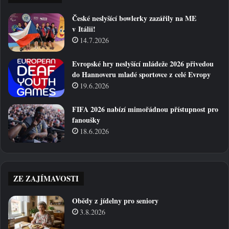
České neslyšící bowlerky zazářily na ME
v Itálii!
14.7.2026
Evropské hry neslyšící mládeže 2026 přivedou
do Hannoveru mladé sportovce z celé Evropy
19.6.2026
FIFA 2026 nabízí mimořádnou přístupnost pro
fanoušky
18.6.2026
ZE ZAJÍMAVOSTI
Obědy z jídelny pro seniory
3.8.2026