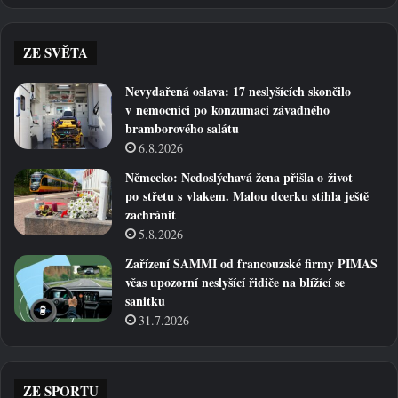
ZE SVĚTA
Nevydařená oslava: 17 neslyšících skončilo
v nemocnici po konzumaci závadného
bramborového salátu
6.8.2026
Německo: Nedoslýchavá žena přišla o život
po střetu s vlakem. Malou dcerku stihla ještě
zachránit
5.8.2026
Zařízení SAMMI od francouzské firmy PIMAS
včas upozorní neslyšící řidiče na blížící se
sanitku
31.7.2026
ZE SPORTU