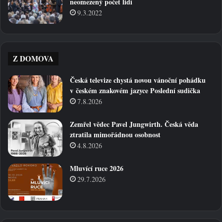
neomezený počet lidí
9.3.2022
Z DOMOVA
Česká televize chystá novou vánoční pohádku
v českém znakovém jazyce Poslední sudička
7.8.2026
Zemřel vědec Pavel Jungwirth. Česká věda
ztratila mimořádnou osobnost
4.8.2026
Mluvící ruce 2026
29.7.2026