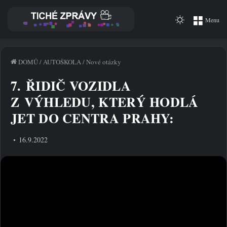
Switch
Menu
skin
DOMŮ
/
AUTOŠKOLA
/
Nové otázky
7. ŘIDIČ VOZIDLA
Z VÝHLEDU, KTERÝ HODLÁ
JET DO CENTRA PRAHY:
16.9.2022