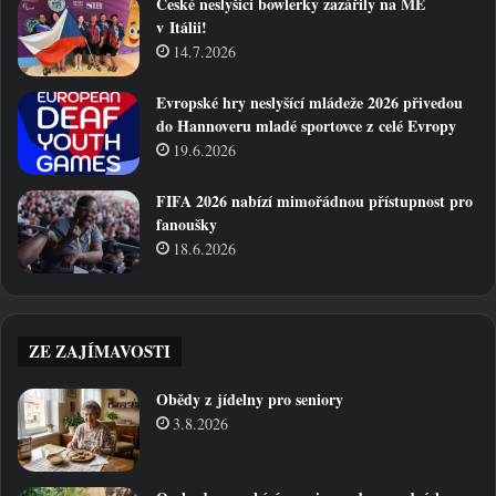
České neslyšící bowlerky zazářily na ME
v Itálii!
14.7.2026
Evropské hry neslyšící mládeže 2026 přivedou
do Hannoveru mladé sportovce z celé Evropy
19.6.2026
FIFA 2026 nabízí mimořádnou přístupnost pro
fanoušky
18.6.2026
ZE ZAJÍMAVOSTI
Obědy z jídelny pro seniory
3.8.2026