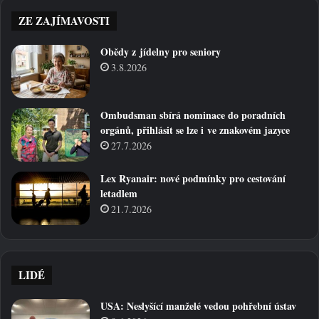
ZE ZAJÍMAVOSTI
Obědy z jídelny pro seniory
3.8.2026
Ombudsman sbírá nominace do poradních
orgánů, přihlásit se lze i ve znakovém jazyce
27.7.2026
Lex Ryanair: nové podmínky pro cestování
letadlem
21.7.2026
LIDÉ
USA: Neslyšící manželé vedou pohřební ústav