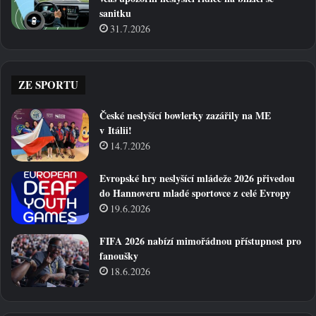
sanitku
31.7.2026
ZE SPORTU
České neslyšící bowlerky zazářily na ME
v Itálii!
14.7.2026
Evropské hry neslyšící mládeže 2026 přivedou
do Hannoveru mladé sportovce z celé Evropy
19.6.2026
FIFA 2026 nabízí mimořádnou přístupnost pro
fanoušky
18.6.2026