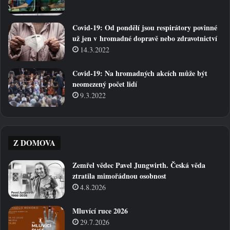
Covid-19: Od pondělí jsou respirátory povinné
už jen v hromadné dopravě nebo zdravotnictví
14.3.2022
Covid-19: Na hromadných akcích může být
neomezený počet lidí
9.3.2022
Z DOMOVA
Zemřel vědec Pavel Jungwirth. Česká věda
ztratila mimořádnou osobnost
4.8.2026
Mluvící ruce 2026
29.7.2026