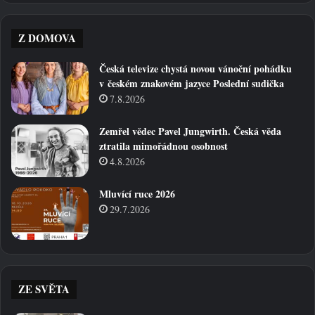
Z DOMOVA
Česká televize chystá novou vánoční pohádku
v českém znakovém jazyce Poslední sudička
7.8.2026
Zemřel vědec Pavel Jungwirth. Česká věda
ztratila mimořádnou osobnost
4.8.2026
Mluvící ruce 2026
29.7.2026
ZE SVĚTA