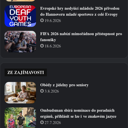
Evropské hry neslyšící mládeže 2026 přivedou
do Hannoveru mladé sportovce z celé Evropy
19.6.2026
FIFA 2026 nabízí mimořádnou přístupnost pro
fanoušky
18.6.2026
ZE ZAJÍMAVOSTI
Obědy z jídelny pro seniory
3.8.2026
Ombudsman sbírá nominace do poradních
orgánů, přihlásit se lze i ve znakovém jazyce
27.7.2026