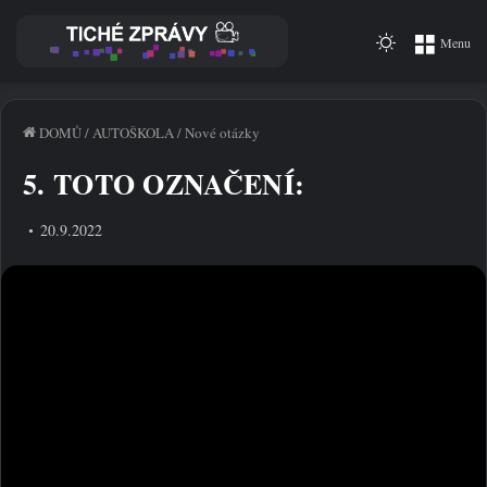
Switch
Menu
skin
DOMŮ
/
AUTOŠKOLA
/
Nové otázky
5. TOTO OZNAČENÍ:
20.9.2022