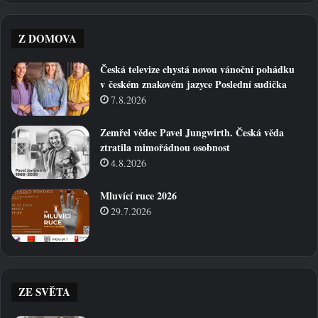
Z DOMOVA
Česká televize chystá novou vánoční pohádku
v českém znakovém jazyce Poslední sudička
7.8.2026
Zemřel vědec Pavel Jungwirth. Česká věda
ztratila mimořádnou osobnost
4.8.2026
Mluvící ruce 2026
29.7.2026
ZE SVĚTA