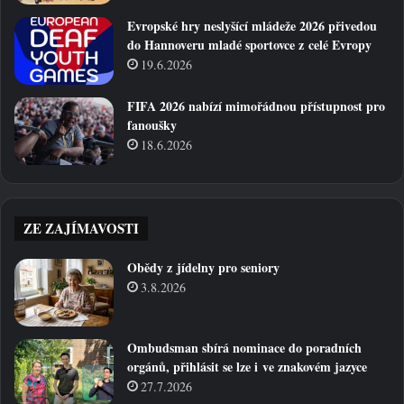
Evropské hry neslyšící mládeže 2026 přivedou
do Hannoveru mladé sportovce z celé Evropy
19.6.2026
FIFA 2026 nabízí mimořádnou přístupnost pro
fanoušky
18.6.2026
ZE ZAJÍMAVOSTI
Obědy z jídelny pro seniory
3.8.2026
Ombudsman sbírá nominace do poradních
orgánů, přihlásit se lze i ve znakovém jazyce
27.7.2026