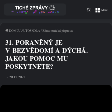
Switch
Menu
skin
DOMŮ
/
AUTOŠKOLA
/
Zdravotnická příprava
31. PORANĚNÝ JE
V BEZVĚDOMÍ A DÝCHÁ.
JAKOU POMOC MU
POSKYTNETE?
20.12.2022