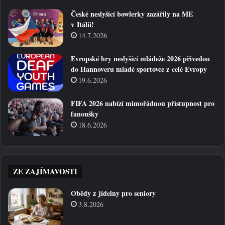
České neslyšící bowlerky zazářily na ME
v Itálii!
14.7.2026
Evropské hry neslyšící mládeže 2026 přivedou
do Hannoveru mladé sportovce z celé Evropy
19.6.2026
FIFA 2026 nabízí mimořádnou přístupnost pro
fanoušky
18.6.2026
ZE ZAJÍMAVOSTI
Obědy z jídelny pro seniory
3.8.2026