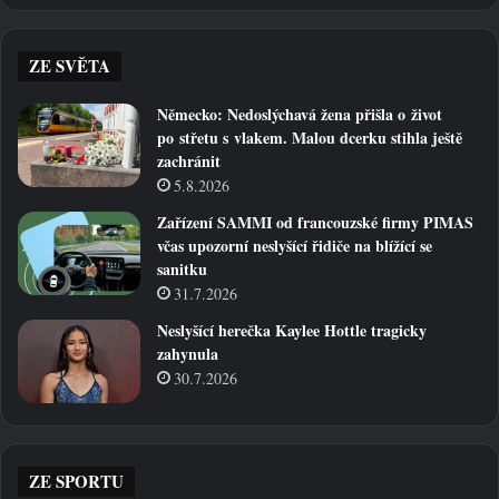
ZE SVĚTA
Německo: Nedoslýchavá žena přišla o život
po střetu s vlakem. Malou dcerku stihla ještě
zachránit
5.8.2026
Zařízení SAMMI od francouzské firmy PIMAS
včas upozorní neslyšící řidiče na blížící se
sanitku
31.7.2026
Neslyšící herečka Kaylee Hottle tragicky
zahynula
30.7.2026
ZE SPORTU