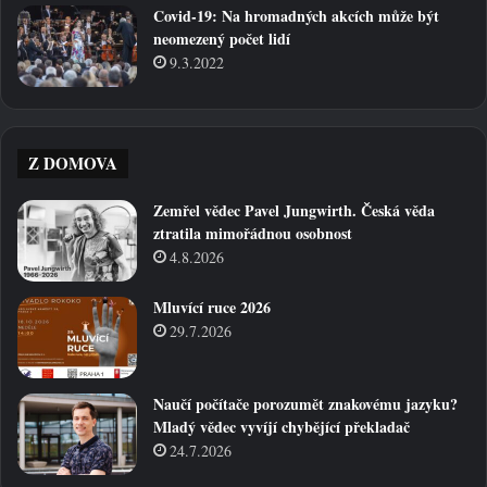
Covid-19: Na hromadných akcích může být
neomezený počet lidí
9.3.2022
Z DOMOVA
Zemřel vědec Pavel Jungwirth. Česká věda
ztratila mimořádnou osobnost
4.8.2026
Mluvící ruce 2026
29.7.2026
Naučí počítače porozumět znakovému jazyku?
Mladý vědec vyvíjí chybějící překladač
24.7.2026