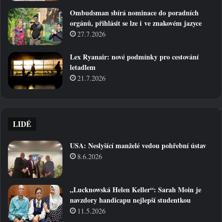
Ombudsman sbírá nominace do poradních
orgánů, přihlásit se lze i ve znakovém jazyce
27.7.2026
Lex Ryanair: nové podmínky pro cestování
letadlem
21.7.2026
LIDÉ
USA: Neslyšící manželé vedou pohřební ústav
8.6.2026
„Lucknowská Helen Keller“: Sarah Moin je
navzdory handicapu nejlepší studentkou
11.5.2026