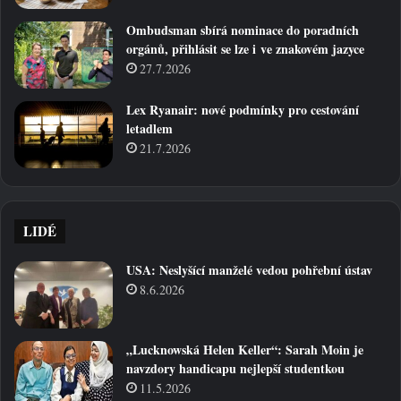
Ombudsman sbírá nominace do poradních
orgánů, přihlásit se lze i ve znakovém jazyce
27.7.2026
Lex Ryanair: nové podmínky pro cestování
letadlem
21.7.2026
LIDÉ
USA: Neslyšící manželé vedou pohřební ústav
8.6.2026
„Lucknowská Helen Keller“: Sarah Moin je
navzdory handicapu nejlepší studentkou
11.5.2026