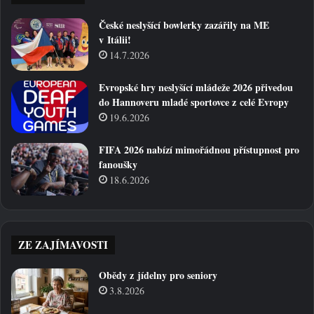
České neslyšící bowlerky zazářily na ME
v Itálii!
14.7.2026
Evropské hry neslyšící mládeže 2026 přivedou
do Hannoveru mladé sportovce z celé Evropy
19.6.2026
FIFA 2026 nabízí mimořádnou přístupnost pro
fanoušky
18.6.2026
ZE ZAJÍMAVOSTI
Obědy z jídelny pro seniory
3.8.2026