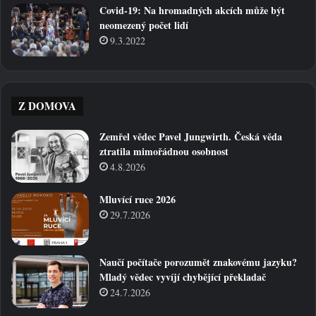
Covid-19: Na hromadných akcích může být
neomezený počet lidí
9.3.2022
Z DOMOVA
Zemřel vědec Pavel Jungwirth. Česká věda
ztratila mimořádnou osobnost
4.8.2026
Mluvící ruce 2026
29.7.2026
Naučí počítače porozumět znakovému jazyku?
Mladý vědec vyvíjí chybějící překladač
24.7.2026