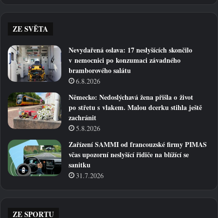
ZE SVĚTA
Nevydařená oslava: 17 neslyšících skončilo
v nemocnici po konzumaci závadného
bramborového salátu
6.8.2026
Německo: Nedoslýchavá žena přišla o život
po střetu s vlakem. Malou dcerku stihla ještě
zachránit
5.8.2026
Zařízení SAMMI od francouzské firmy PIMAS
včas upozorní neslyšící řidiče na blížící se
sanitku
31.7.2026
ZE SPORTU