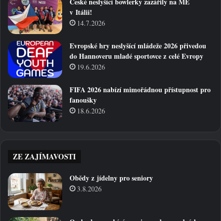
České neslyšící bowlerky zazářily na ME
v Itálii!
14.7.2026
Evropské hry neslyšící mládeže 2026 přivedou
do Hannoveru mladé sportovce z celé Evropy
19.6.2026
FIFA 2026 nabízí mimořádnou přístupnost pro
fanoušky
18.6.2026
ZE ZAJÍMAVOSTI
Obědy z jídelny pro seniory
3.8.2026