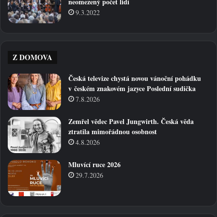
neomezený počet lidí
9.3.2022
Z DOMOVA
Česká televize chystá novou vánoční pohádku
v českém znakovém jazyce Poslední sudička
7.8.2026
Zemřel vědec Pavel Jungwirth. Česká věda
ztratila mimořádnou osobnost
4.8.2026
Mluvící ruce 2026
29.7.2026