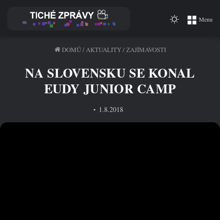
Switch
Menu
skin
DOMŮ
/
AKTUALITY
/
ZAJÍMAVOSTI
NA SLOVENSKU SE KONAL
EUDY JUNIOR CAMP
1.8.2018