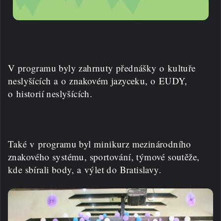
V programu byly zahrnuty přednášky o kultuře
neslyšících a o znakovém jazyceku, o EUDY,
o historií neslyšících.
Také v programu byl minikurz mezinárodního
znakového systému, sportování, týmové soutěže,
kde sbírali body, a výlet do Bratislavy.