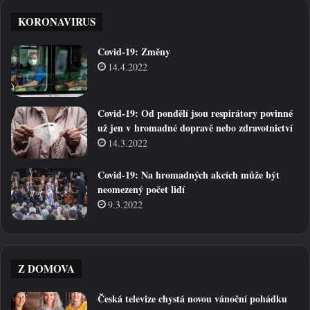
KORONAVIRUS
Covid-19: Změny
14.4.2022
Covid-19: Od pondělí jsou respirátory povinné
už jen v hromadné dopravě nebo zdravotnictví
14.3.2022
Covid-19: Na hromadných akcích může být
neomezený počet lidí
9.3.2022
Z DOMOVA
Česká televize chystá novou vánoční pohádku