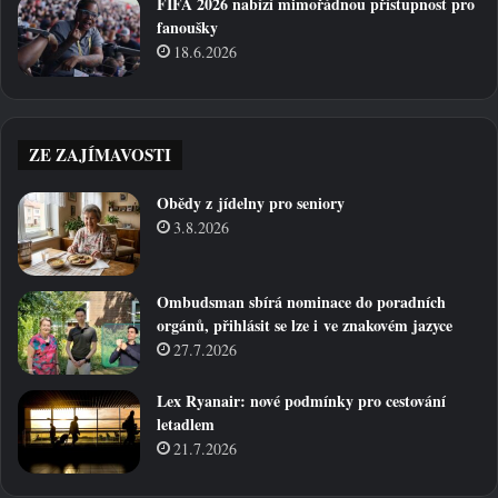
FIFA 2026 nabízí mimořádnou přístupnost pro
fanoušky
18.6.2026
ZE ZAJÍMAVOSTI
Obědy z jídelny pro seniory
3.8.2026
Ombudsman sbírá nominace do poradních
orgánů, přihlásit se lze i ve znakovém jazyce
27.7.2026
Lex Ryanair: nové podmínky pro cestování
letadlem
21.7.2026