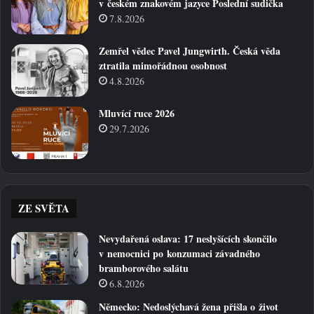
v českém znakovém jazyce Poslední sudička
7.8.2026
Zemřel vědec Pavel Jungwirth. Česká věda
ztratila mimořádnou osobnost
4.8.2026
Mluvící ruce 2026
29.7.2026
ZE SVĚTA
Nevydařená oslava: 17 neslyšících skončilo
v nemocnici po konzumaci závadného
bramborového salátu
6.8.2026
Německo: Nedoslýchavá žena přišla o život