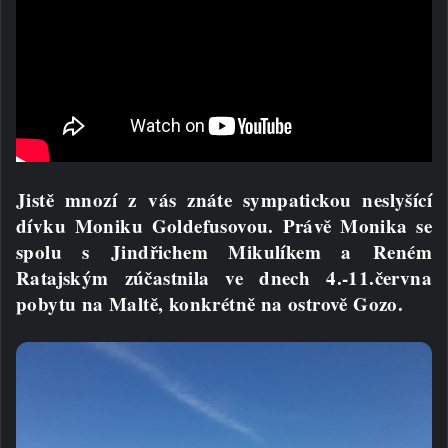
Jistě mnozí z vás znáte sympatickou neslyšící
dívku Moniku Goldefusovou. Právě Monika se
spolu s Jindřichem Mikulíkem a Reném
Ratajským zúčastnila ve dnech 4.-11.června
pobytu na Maltě, konkrétně na ostrově Gozo.