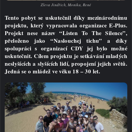
Zleva Jindřich, Monika, René
Tento pobyt se uskutečnil díky mezinárodnímu
projektu, který vypracovala organizace E-Plus.
Projekt nese název “Listen To The Silence”,
přeloženo jako “Naslouchej tichu” a díky
spolupráci s organizací CDY jej bylo možné
uskutečnit. Cílem projektu je setkávání mladých
neslyšících a slyšících lidí, propojení jejich světů.
Jedná se o mládež ve věku 18 – 30 let.