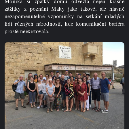
Monika si zpátky domů odvezla nejen krásné
zážitky z poznání Malty jako takové, ale hlavně
nezapomenutelné vzpomínky na setkání mladých
lidí různých národností, kde komunikační bariéra
prostě neexistovala.