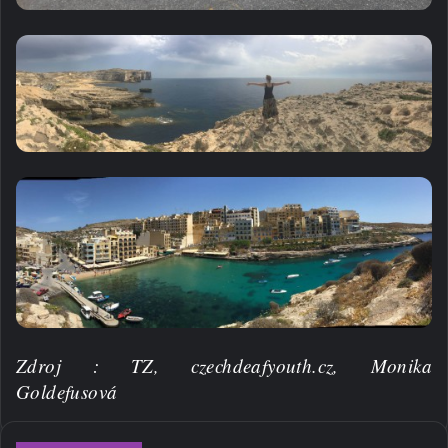
Zdroj : TZ, czechdeafyouth.cz, Monika
Goldefusová