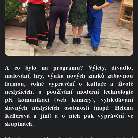
A co bylo na programu? Výlety, divadlo,
malování, hry, výuka nových znaků zábavnou
formou, volné vyprávění o kultuře a životě
neslyšících, o používání moderní technologie
při komunikaci (web kamery), vyhledávání
slavných neslyšících osobností (např. Helena
Kellerová a jiní) a o nich pak vyprávění ve
skupinách.