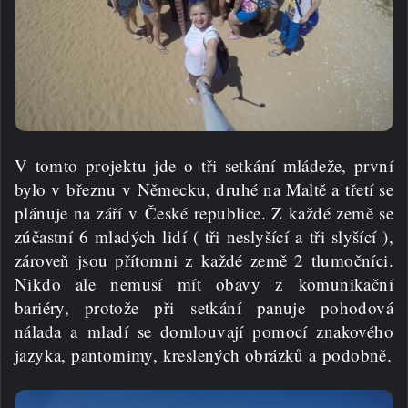
V tomto projektu jde o tři setkání mládeže, první
bylo v březnu v Německu, druhé na Maltě a třetí se
plánuje na září v České republice.
Z každé země se
zúčastní 6 mladých lidí ( tři neslyšící a tři slyšící ),
zároveň jsou přítomni z každé země 2 tlumočníci.
Nikdo ale nemusí mít obavy z komunikační
bariéry, protože při setkání panuje pohodová
nálada a mladí se domlouvají pomocí znakového
jazyka, pantomimy, kreslených obrázků a podobně.