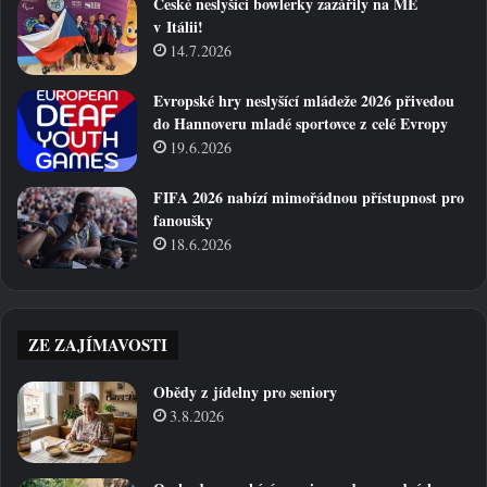
České neslyšící bowlerky zazářily na ME
v Itálii!
14.7.2026
Evropské hry neslyšící mládeže 2026 přivedou
do Hannoveru mladé sportovce z celé Evropy
19.6.2026
FIFA 2026 nabízí mimořádnou přístupnost pro
fanoušky
18.6.2026
ZE ZAJÍMAVOSTI
Obědy z jídelny pro seniory
3.8.2026