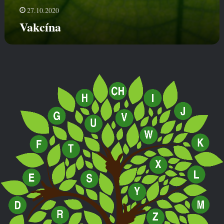
27.10.2020
Vakcína